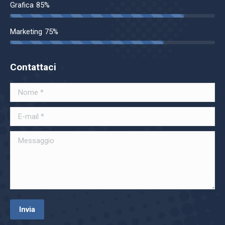
Grafica
85%
Marketing
75%
Contattaci
Nome *
E-mail *
Messaggio
Invia